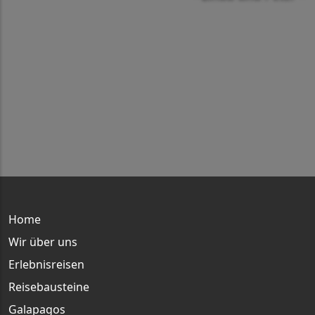
Main menu
Home
Wir über uns
Erlebnisreisen
Reisebausteine
Galapagos