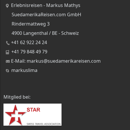
Erlebnisreisen - Markus Mathys
SuedamerikaReisen.com GmbH
Rindermattweg 3
4900 Langenthal / BE - Schweiz
+41 62 922 24 24
+41 79 848 49 79
E-Mail: markus@suedamerikareisen.com
markuslima
Mitglied bei: