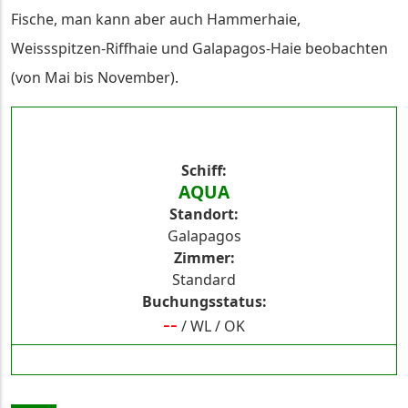
Fische, man kann aber auch Hammerhaie,
Weissspitzen-Riffhaie und Galapagos-Haie beobachten
(von Mai bis November).
Schiff
AQUA
Standort
Galapagos
Zimmer
Standard
Buchungsstatus
--
/
WL
/
OK