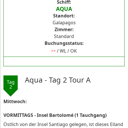
Schiff
AQUA
Standort
Galapagos
Zimmer
Standard
Buchungsstatus
--
/
WL
/
OK
Aqua - Tag 2 Tour A
Tag
2
Mittwoch:
VORMITTAGS - Insel Bartolomé (1 Tauchgang)
Östlich von der Insel Santiago gelegen, ist dieses Eiland