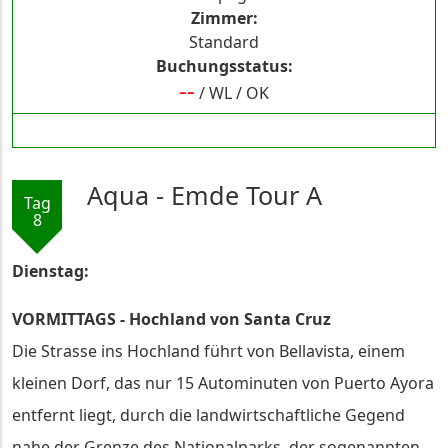
Zimmer
Standard
Buchungsstatus
--
/
WL
/
OK
Aqua - Emde Tour A
Tag
8
Dienstag:
VORMITTAGS - Hochland von Santa Cruz
Die Strasse ins Hochland führt von Bellavista, einem
kleinen Dorf, das nur 15 Autominuten von Puerto Ayora
entfernt liegt, durch die landwirtschaftliche Gegend
nahe der Grenze des Nationalparks, der sogenannten