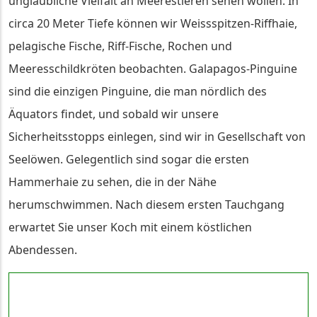
unglaubliche Vielfalt an Meerestieren sehen wollen. In
circa 20 Meter Tiefe können wir Weissspitzen-Riffhaie,
pelagische Fische, Riff-Fische, Rochen und
Meeresschildkröten beobachten. Galapagos-Pinguine
sind die einzigen Pinguine, die man nördlich des
Äquators findet, und sobald wir unsere
Sicherheitsstopps einlegen, sind wir in Gesellschaft von
Seelöwen. Gelegentlich sind sogar die ersten
Hammerhaie zu sehen, die in der Nähe
herumschwimmen. Nach diesem ersten Tauchgang
erwartet Sie unser Koch mit einem köstlichen
Abendessen.