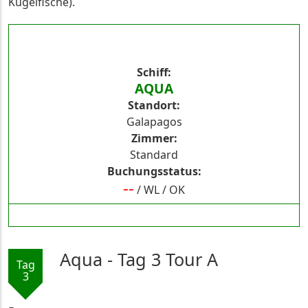
Kugelfische).
Schiff
AQUA
Standort
Galapagos
Zimmer
Standard
Buchungsstatus
--
/
WL
/
OK
Aqua - Tag 3 Tour A
Tag
3