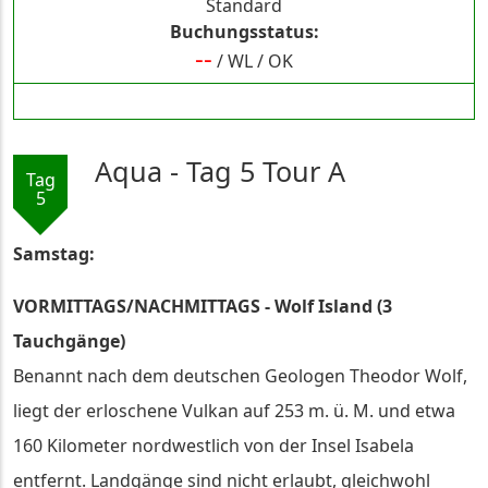
Standard
Buchungsstatus
--
/
WL
/
OK
Aqua - Tag 5 Tour A
Tag
5
Samstag:
VORMITTAGS/NACHMITTAGS - Wolf Island (3
Tauchgänge)
Benannt nach dem deutschen Geologen Theodor Wolf,
liegt der erloschene Vulkan auf 253 m. ü. M. und etwa
160 Kilometer nordwestlich von der Insel Isabela
entfernt. Landgänge sind nicht erlaubt, gleichwohl