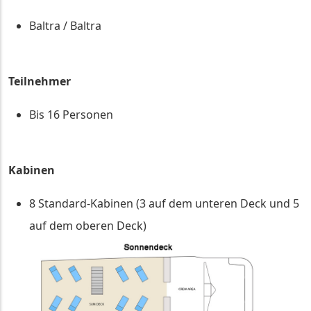
Baltra / Baltra
Teilnehmer
Bis 16 Personen
Kabinen
8 Standard-Kabinen (3 auf dem unteren Deck und 5
auf dem oberen Deck)