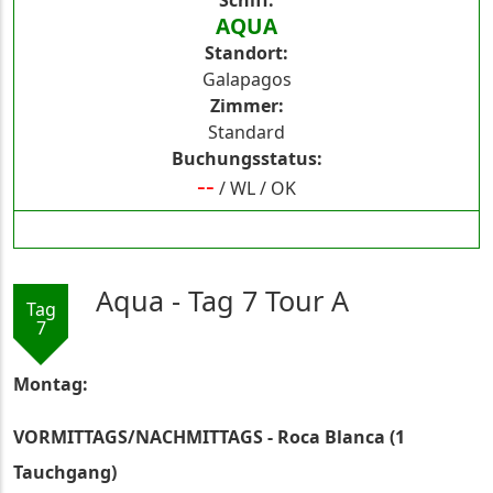
Schiff
AQUA
Standort
Galapagos
Zimmer
Standard
Buchungsstatus
--
/
WL
/
OK
Aqua - Tag 7 Tour A
Tag
7
Montag:
VORMITTAGS/NACHMITTAGS - Roca Blanca (1
Tauchgang)