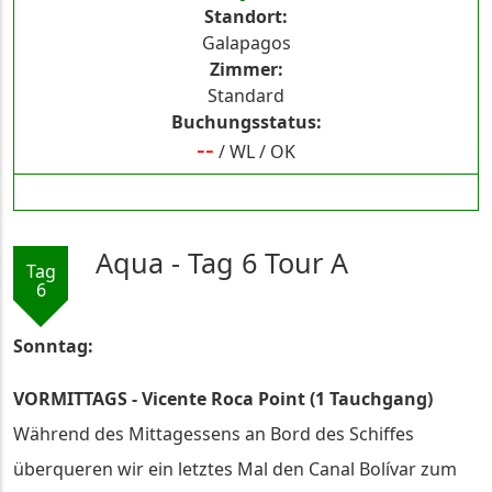
Standort
Galapagos
Zimmer
Standard
Buchungsstatus
--
/
WL
/
OK
Aqua - Tag 6 Tour A
Tag
6
Sonntag:
VORMITTAGS - Vicente Roca Point (1 Tauchgang)
Während des Mittagessens an Bord des Schiffes
überqueren wir ein letztes Mal den Canal Bolívar zum