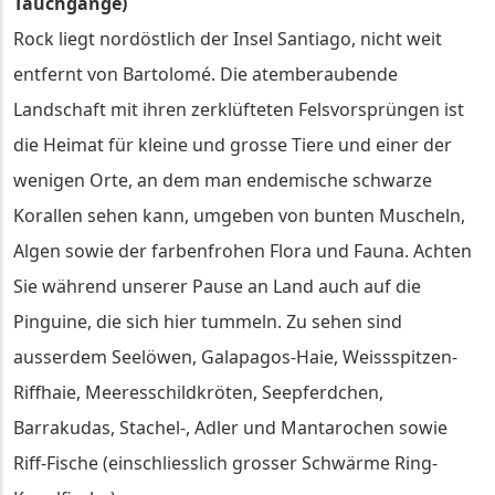
Tauchgänge)
Rock liegt nordöstlich der Insel Santiago, nicht weit
entfernt von Bartolomé. Die atemberaubende
Landschaft mit ihren zerklüfteten Felsvorsprüngen ist
die Heimat für kleine und grosse Tiere und einer der
wenigen Orte, an dem man endemische schwarze
Korallen sehen kann, umgeben von bunten Muscheln,
Algen sowie der farbenfrohen Flora und Fauna. Achten
Sie während unserer Pause an Land auch auf die
Pinguine, die sich hier tummeln. Zu sehen sind
ausserdem Seelöwen, Galapagos-Haie, Weissspitzen-
Riffhaie, Meeresschildkröten, Seepferdchen,
Barrakudas, Stachel-, Adler und Mantarochen sowie
Riff-Fische (einschliesslich grosser Schwärme Ring-