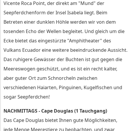
Vicente Roca Point, der direkt am "Mund" der
Seepferdchenform der Insel Isabela liegt. Beim
Betreten einer dunklen Höhle werden wir von dem
tosenden Echo der Wellen begleitet. Und gleich um die
Ecke bietet das eingestürzte "Amphitheater" des
Vulkans Ecuador eine weitere beeindruckende Aussicht.
Das ruhigere Gewässer der Buchten ist gut gegen die
Meereswogen geschützt, und es ist ein recht kalter,
aber guter Ort zum Schnorcheln zwischen
verschiedenen Haiarten, Pinguinen, Kugelfischen und
sogar Seepferdchen!
NACHMITTAGS - Cape Douglas (1 Tauchgang)
Das Cape Douglas bietet Ihnen gute Möglichkeiten,
jede Menge Meerestiere zu beobachten, und zwar