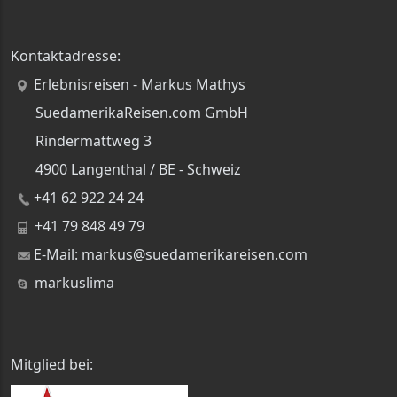
Kontaktadresse:
Erlebnisreisen - Markus Mathys
SuedamerikaReisen.com GmbH
Rindermattweg 3
4900 Langenthal / BE - Schweiz
+41 62 922 24 24
+41 79 848 49 79
E-Mail: markus@suedamerikareisen.com
markuslima
Mitglied bei: