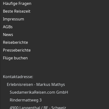
Häufige Fragen
Beste Reisezeit
Impressum
AGBs
News
Reiseberichte
Presseberichte
Flüge buchen
Kontaktadresse:
Erlebnisreisen - Markus Mathys
SuedamerikaReisen.com GmbH
Rindermattweg 3
4900 Langenthal / BE - Schweiz