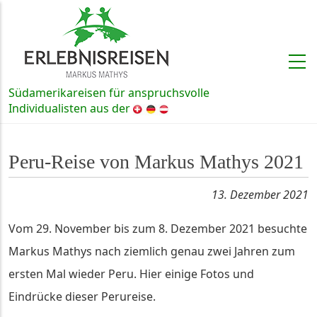
Direkt zum Inhalt
Südamerikareisen für anspruchsvolle
Schweiz, Deutschland und Österre
Individualisten aus der
Peru-Reise von Markus Mathys 2021
13. Dezember 2021
Vom 29. November bis zum 8. Dezember 2021 besuchte
Markus Mathys nach ziemlich genau zwei Jahren zum
ersten Mal wieder Peru. Hier einige Fotos und
Eindrücke dieser Perureise.