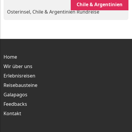
Chile & Argentinien
Osterinsel, Chile & Argentinien Rundreise
Main menu
Home
Wir über uns
Erlebnisreisen
Reisebausteine
Galapagos
Feedbacks
Kontakt