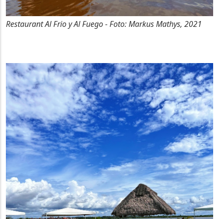
Restaurant Al Frio y Al Fuego - Foto: Markus Mathys, 2021