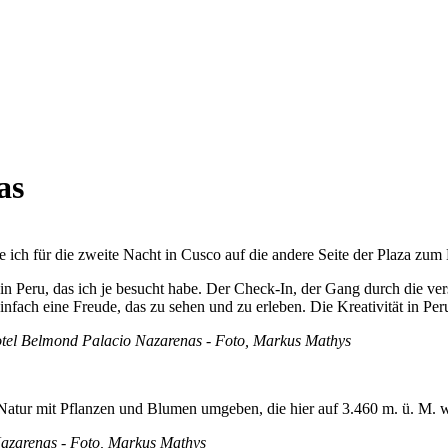
as
e ich für die zweite Nacht in Cusco auf die andere Seite der Plaza zu
l in Peru, das ich je besucht habe. Der Check-In, der Gang durch die 
fach eine Freude, das zu sehen und zu erleben. Die Kreativität in Per
el Belmond Palacio Nazarenas - Foto, Markus Mathys
el Natur mit Pflanzen und Blumen umgeben, die hier auf 3.460 m. ü. M.
azarenas - Foto, Markus Mathys