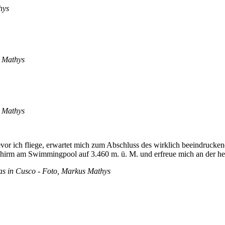
hys
s Mathys
s Mathys
vor ich fliege, erwartet mich zum Abschluss des wirklich beeindrucke
schirm am Swimmingpool auf 3.460 m. ü. M. und erfreue mich an der 
as in Cusco - Foto, Markus Mathys