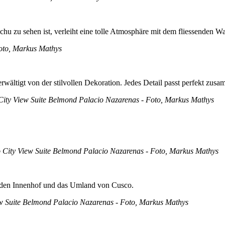
hu zu sehen ist, verleiht eine tolle Atmosphäre mit dem fliessenden Wa
oto, Markus Mathys
rwältigt von der stilvollen Dekoration. Jedes Detail passt perfekt zusa
City View Suite Belmond Palacio Nazarenas - Foto, Markus Mathys
o City View Suite Belmond Palacio Nazarenas - Foto, Markus Mathys
f den Innenhof und das Umland von Cusco.
ew Suite Belmond Palacio Nazarenas - Foto, Markus Mathys