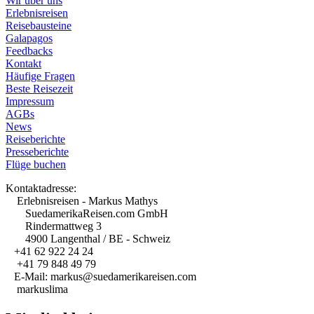
Wir über uns
Erlebnisreisen
Reisebausteine
Galapagos
Feedbacks
Kontakt
Häufige Fragen
Beste Reisezeit
Impressum
AGBs
News
Reiseberichte
Presseberichte
Flüge buchen
Kontaktadresse:
Erlebnisreisen - Markus Mathys
SuedamerikaReisen.com GmbH
Rindermattweg 3
4900 Langenthal / BE - Schweiz
+41 62 922 24 24
+41 79 848 49 79
E-Mail: markus@suedamerikareisen.com
markuslima