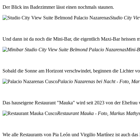
Der Blick ins Badezimmer lässt einen nochmals staunen.
Studio City Vi
Und dann ist da noch die Mini-Bar, die eigentlich Maxi-Bar heissen mü
Mini-B
Sobald die Sonne am Horizont verschwindet, beginnen die Lichter 
Palacio Nazarenas bei Nacht - Foto, Ma
Das hauseigene Restaurant "Mauka" wird seit 2023 von der Ehefrau v
Restaurant Mauka - Foto, Markus Mathy
Wie alle Restaurants von Pia León und Virgilio Martínez ist auch das 