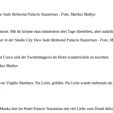
ew Suite Belmond Palacio Nazarenas - Foto, Markus Mathys
sste. Mit ihr könnte man mindestens drei Tage überleben, aber natürlich
ar in der Studio City View Suite Belmond Palacio Nazarenas - Foto, 
von Cusco und der Swimmingpool im Hotel wunderschön zu leuchten.
rkus Mathys
on Virgilio Martinez, Pia León, geführt. Pia León wurde mehrmals als
s
Mauka hier im Hotel Palacio Nazarenas mit viel Liebe zum Detail dekori