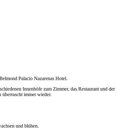
m Belmond Palacio Nazarenas Hotel.
verschiedenen Innenhöfe zum Zimmer, das Restaurant und der
u überrascht immer wieder.
 wachsen und blühen.