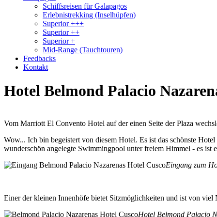
Schiffsreisen für Galapagos
Erlebnistrekking (Inselhüpfen)
Superior +++
Superior ++
Superior +
Mid-Range (Tauchtouren)
Feedbacks
Kontakt
Hotel Belmond Palacio Nazaren
Vom Marriott El Convento Hotel auf der einen Seite der Plaza wechsl
Wow... Ich bin begeistert von diesem Hotel. Es ist das schönste Hote
wunderschön angelegte Swimmingpool unter freiem Himmel - es ist ein
Eingang zum Hot
Einer der kleinen Innenhöfe bietet Sitzmöglichkeiten und ist von vi
Hotel Belmond Palacio N