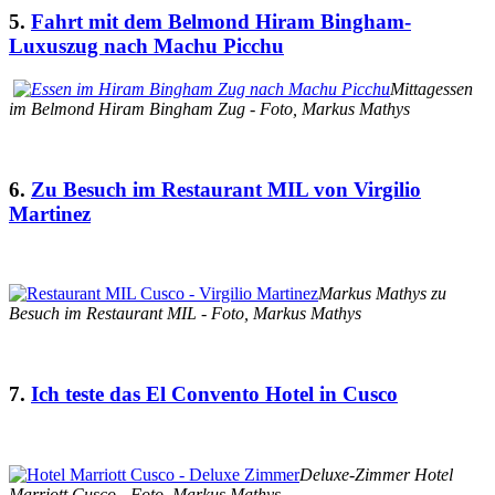
5.
Fahrt mit dem Belmond Hiram Bingham-
Luxuszug nach Machu Picchu
Mittagessen
im Belmond Hiram Bingham Zug - Foto, Markus Mathys
6.
Zu Besuch im Restaurant MIL von Virgilio
Martinez
Markus Mathys zu
Besuch im Restaurant MIL - Foto, Markus Mathys
7.
Ich teste das El Convento Hotel in Cusco
Deluxe-Zimmer Hotel
Marriott Cusco - Foto, Markus Mathys