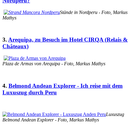
Nordperu?
Stände in Nordperu - Foto, Markus
Mathys
3.
Arequipa, zu Besuch im Hotel CIRQA (Relais &
Châteaux)
Plaza de Armas von Arequipa - Foto, Markus Mathys
4.
Belmond Andean Explorer - Ich reise mit dem
Luxuszug durch Peru
Luxuszug
Belmond Andean Explorer - Foto, Markus Mathys