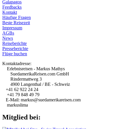
Galapagos
Feedbacks
Kontakt
Häufige Fragen
Beste Reisezeit
Impressum
AGBs
News
Reiseberichte
Presseberichte
Flüge buchen
Kontaktadresse:
Erlebnisreisen - Markus Mathys
SuedamerikaReisen.com GmbH
Rindermattweg 3
4900 Langenthal / BE - Schweiz
+41 62 922 24 24
+41 79 848 49 79
E-Mail: markus@suedamerikareisen.com
markuslima
Mitglied bei: