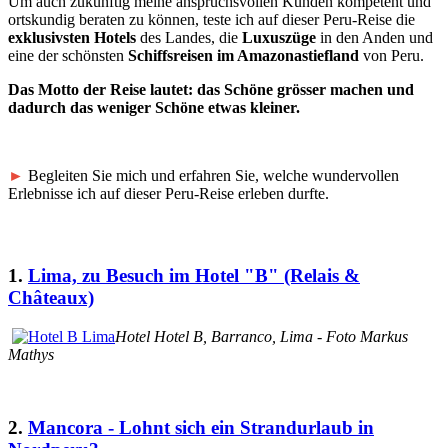
Um auch zukünftig meine anspruchsvollen Kunden kompetent und
ortskundig beraten zu können, teste ich auf dieser Peru-Reise die
exklusivsten Hotels
des Landes, die
Luxuszüge
in den Anden und
eine der schönsten
Schiffsreisen im Amazonastiefland
von Peru.
Das Motto der Reise lautet: das Schöne grösser machen und
dadurch das weniger Schöne etwas kleiner.
►
Begleiten Sie mich und erfahren Sie, welche wundervollen
Erlebnisse ich auf dieser Peru-Reise erleben durfte.
1.
Lima, zu Besuch im Hotel "B" (Relais &
Châteaux)
Hotel Hotel B, Barranco, Lima - Foto Markus
Mathys
2.
Mancora - Lohnt sich ein Strandurlaub in