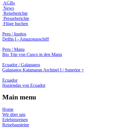
AGBs
News
Reiseberichte
Presseberichte
Flüge buchen
Peru / Iquitos
Delfin I - Amazonasschiff
Peru / Manu
Bio Trip von Cusco in den Manu
Ecuador / Galapagos
Galapagos Katamaran Archipel I / Superior +
Ecuador
Haziendas von Ecuador
Main menu
Home
Wir über uns
Erlebnisreisen
Reisebausteine