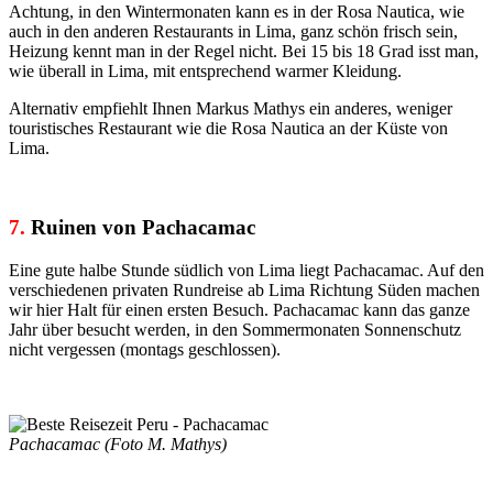
Achtung, in den Wintermonaten kann es in der Rosa Nautica, wie
auch in den anderen Restaurants in Lima, ganz schön frisch sein,
Heizung kennt man in der Regel nicht. Bei 15 bis 18 Grad isst man,
wie überall in Lima, mit entsprechend warmer Kleidung.
Alternativ empfiehlt Ihnen Markus Mathys ein anderes, weniger
touristisches Restaurant wie die Rosa Nautica an der Küste von
Lima.
7.
Ruinen von Pachacamac
Eine gute halbe Stunde südlich von Lima liegt Pachacamac. Auf den
verschiedenen privaten Rundreise ab Lima Richtung Süden machen
wir hier Halt für einen ersten Besuch. Pachacamac kann das ganze
Jahr über besucht werden, in den Sommermonaten Sonnenschutz
nicht vergessen (montags geschlossen).
Pachacamac (Foto M. Mathys)