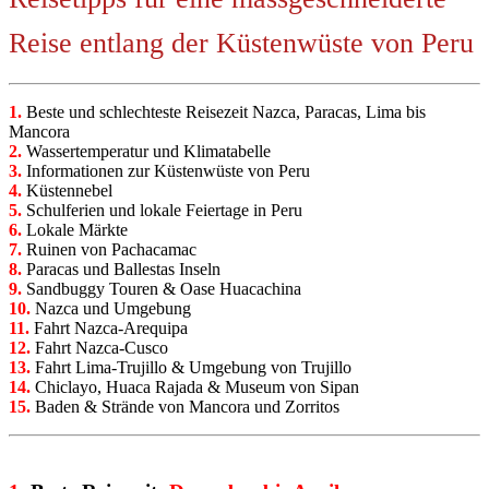
Reise entlang der Küstenwüste von Peru
1.
Beste und schlechteste Reisezeit Nazca, Paracas, Lima bis
Mancora
2.
Wassertemperatur und Klimatabelle
3.
Informationen zur Küstenwüste von Peru
4.
Küstennebel
5.
Schulferien und lokale Feiertage in Peru
6.
Lokale Märkte
7.
Ruinen von Pachacamac
8.
Paracas und Ballestas Inseln
9.
Sandbuggy Touren & Oase Huacachina
10.
Nazca und Umgebung
11.
Fahrt Nazca-Arequipa
12.
Fahrt Nazca-Cusco
13.
Fahrt Lima-Trujillo & Umgebung von Trujillo
14.
Chiclayo, Huaca Rajada & Museum von Sipan
15.
Baden & Strände von Mancora und Zorritos