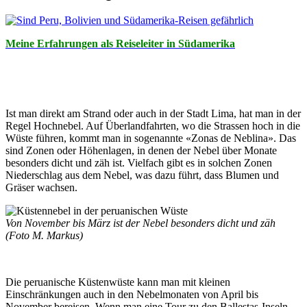
Meine Erfahrungen als Reiseleiter in Südamerika
Ist man direkt am Strand oder auch in der Stadt Lima, hat man in der
Regel Hochnebel. Auf Überlandfahrten, wo die Strassen hoch in die
Wüste führen, kommt man in sogenannte «Zonas de Neblina». Das
sind Zonen oder Höhenlagen, in denen der Nebel über Monate
besonders dicht und zäh ist. Vielfach gibt es in solchen Zonen
Niederschlag aus dem Nebel, was dazu führt, dass Blumen und
Gräser wachsen.
Von November bis März ist der Nebel besonders dicht und zäh
(Foto M. Markus)
Die peruanische Küstenwüste kann man mit kleinen
Einschränkungen auch in den Nebelmonaten von April bis
November bereisen. Wenn man eine Tour zu den Ballestas-Inseln