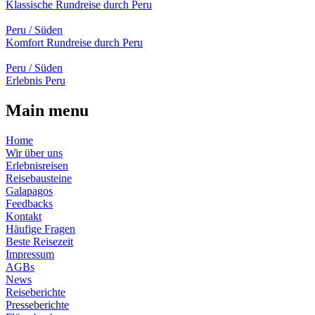
Klassische Rundreise durch Peru
Peru / Süden
Komfort Rundreise durch Peru
Peru / Süden
Erlebnis Peru
Main menu
Home
Wir über uns
Erlebnisreisen
Reisebausteine
Galapagos
Feedbacks
Kontakt
Häufige Fragen
Beste Reisezeit
Impressum
AGBs
News
Reiseberichte
Presseberichte