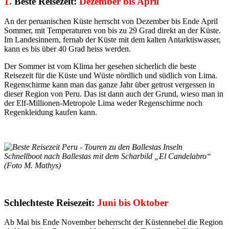
1.
Beste Reisezeit:
Dezember bis April
An der peruanischen Küste herrscht von Dezember bis Ende April
Sommer, mit Temperaturen von bis zu 29 Grad direkt an der Küste.
Im Landesinnern, fernab der Küste mit dem kalten Antarktiswasser,
kann es bis über 40 Grad heiss werden.
Der Sommer ist vom Klima her gesehen sicherlich die beste
Reisezeit für die Küste und Wüste nördlich und südlich von Lima.
Regenschirme kann man das ganze Jahr über getrost vergessen in
dieser Region von Peru. Das ist dann auch der Grund, wieso man in
der Elf-Millionen-Metropole Lima weder Regenschirme noch
Regenkleidung kaufen kann.
Schnellboot nach Ballestas mit dem Scharbild „El Candelabro“
(Foto M. Mathys)
Schlechteste Reisezeit:
Juni bis Oktober
Ab Mai bis Ende November beherrscht der Küstennebel die Region