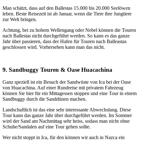
Man schätzt, dass auf den Ballestas 15.000 bis 20.000 Seelöwen
leben. Beste Reisezeit ist ab Januar, wenn die Tiere ihre Jungtiere
zur Welt bringen.
Achtung, bei zu hohem Wellengang oder Nebel können die Touren
nach Ballestas nicht durchgeführt werden. So kann es das ganze
Jahr über passieren, dass der Hafen für Touren nach Balleastas
geschlossen wird. Vorhersehen kann man das nicht.
9.
Sandbuggy Touren & Oase Huacachina
Ganz speziell ist ein Besuch der Sandwüste von Ica bei der Oase
von Huacachina. Auf einer Rundreise mit privatem Fahrzeug
können Sie hier für ein Mittagessen stoppen und eine Tour in einem
Sandbuggy durch die Sanddünen machen.
Landschaftlich ist das eine sehr interessante Abwechslung. Diese
Tour kann das ganze Jahr über durchgeführt werden. Im Sommer
wird der Sand am Nachmittag sehr heiss, sodass man nicht ohne
Schuhe/Sandalen auf eine Tour gehen sollte.
Wer nicht stoppt in Ica, für den können wir auch in Nazca ein