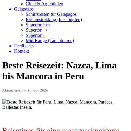
Chile & Argentinien
Galapagos
Schiffsreisen für Galapagos
Erlebnistrekking (Inselhüpfen)
Superior +++
Superior ++
Superior +
Mid-Range (Tauchtouren)
Feedbacks
Kontakt
Beste Reisezeit: Nazca, Lima
bis Mancora in Peru
Aktualisiert im Januar 2026
Reisetipps für eine massgeschneiderte