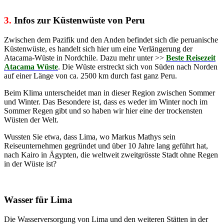
3.
Infos zur Küstenwüste von Peru
Zwischen dem Pazifik und den Anden befindet sich die peruanische
Küstenwüste, es handelt sich hier um eine Verlängerung der
Atacama-Wüste in Nordchile. Dazu mehr unter >>
Beste Reisezeit
Atacama Wüste
. Die Wüste erstreckt sich von Süden nach Norden
auf einer Länge von ca. 2500 km durch fast ganz Peru.
Beim Klima unterscheidet man in dieser Region zwischen Sommer
und Winter. Das Besondere ist, dass es weder im Winter noch im
Sommer Regen gibt und so haben wir hier eine der trockensten
Wüsten der Welt.
Wussten Sie etwa, dass Lima, wo Markus Mathys sein
Reiseunternehmen gegründet und über 10 Jahre lang geführt hat,
nach Kairo in Ägypten, die weltweit zweitgrösste Stadt ohne Regen
in der Wüste ist?
Wasser für Lima
Die Wasserversorgung von Lima und den weiteren Stätten in der