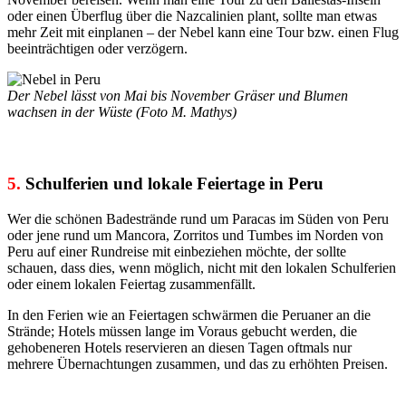
oder einen Überflug über die Nazcalinien plant, sollte man etwas
mehr Zeit mit einplanen – der Nebel kann eine Tour bzw. einen Flug
beeinträchtigen oder verzögern.
Der Nebel lässt von Mai bis November Gräser und Blumen
wachsen in der Wüste (Foto M. Mathys)
5.
Schulferien und lokale Feiertage in Peru
Wer die schönen Badestrände rund um Paracas im Süden von Peru
oder jene rund um Mancora, Zorritos und Tumbes im Norden von
Peru auf einer Rundreise mit einbeziehen möchte, der sollte
schauen, dass dies, wenn möglich, nicht mit den lokalen Schulferien
oder einem lokalen Feiertag zusammenfällt.
In den Ferien wie an Feiertagen schwärmen die Peruaner an die
Strände; Hotels müssen lange im Voraus gebucht werden, die
gehobeneren Hotels reservieren an diesen Tagen oftmals nur
mehrere Übernachtungen zusammen, und das zu erhöhten Preisen.