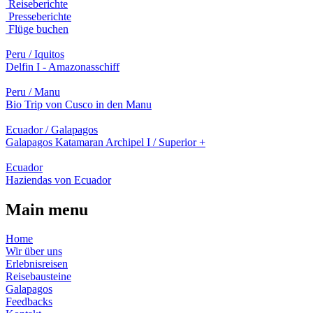
Reiseberichte
Presseberichte
Flüge buchen
Peru / Iquitos
Delfin I - Amazonasschiff
Peru / Manu
Bio Trip von Cusco in den Manu
Ecuador / Galapagos
Galapagos Katamaran Archipel I / Superior +
Ecuador
Haziendas von Ecuador
Main menu
Home
Wir über uns
Erlebnisreisen
Reisebausteine
Galapagos
Feedbacks