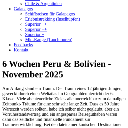
Chile & Argentinien
Galapagos
Schiffsreisen für Galapagos
Erlebnistrekking (Inselhüpfen)
Superior +++
Superior ++
Superior +
Mid-Range (Tauchtouren)
Feedbacks
Kontakt
6 Wochen Peru & Bolivien -
November 2025
Am Anfang stand ein Traum. Der Traum eines 12 jährigen Jungen,
geweckt durch einen Weltatlas im Geographieunterricht der 6.
Klasse. Viele abenteuerliche Ziele - alle unerreichbar zum damaligen
Zeitpunkt- Träume für eine sehr sehr lange Zeit. Dass es 50 Jahre
Wartezeit werden sollten, habe ich selber nicht geglaubt, aber ein
Vorruhestandsvertrag und ein angespartes Reiseguthaben waren
dann das zeitliche und finanzielle Fundament zur
Traumverwirklichung. Bei den lateinamerikanischen Destinationen