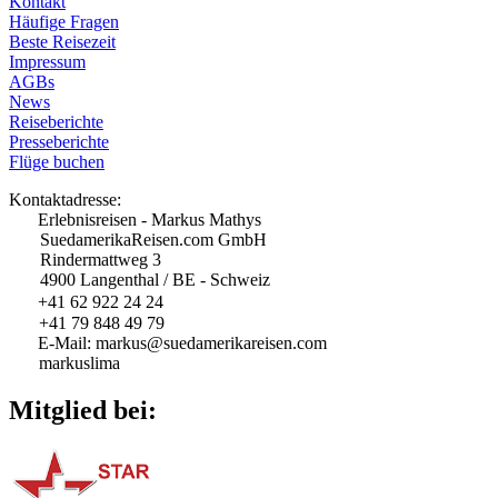
Kontakt
Häufige Fragen
Beste Reisezeit
Impressum
AGBs
News
Reiseberichte
Presseberichte
Flüge buchen
Kontaktadresse:
Erlebnisreisen - Markus Mathys
SuedamerikaReisen.com GmbH
Rindermattweg 3
4900 Langenthal / BE - Schweiz
+41 62 922 24 24
+41 79 848 49 79
E-Mail: markus@suedamerikareisen.com
markuslima
Mitglied bei: