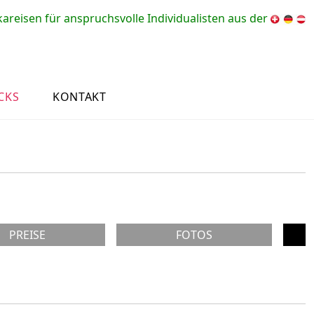
Schweiz
reisen für anspruchsvolle Individualisten aus der
CKS
KONTAKT
PREISE
FOTOS