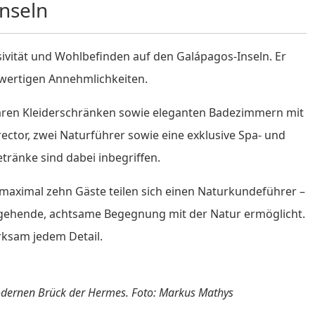
Inseln
ivität und Wohlbefinden auf den Galápagos-Inseln. Er
hwertigen Annehmlichkeiten.
baren Kleiderschränken sowie eleganten Badezimmern mit
rector, zwei Naturführer sowie eine exklusive Spa- und
ränke sind dabei inbegriffen.
maximal zehn Gäste teilen sich einen Naturkundeführer –
tiefgehende, achtsame Begegnung mit der Natur ermöglicht.
rksam jedem Detail.
dernen Brück der Hermes. Foto: Markus Mathys