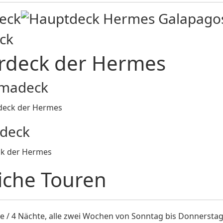
eck
ck
madeck
deck
iche Touren
e / 4 Nächte, alle zwei Wochen von Sonntag bis Donnerstag 