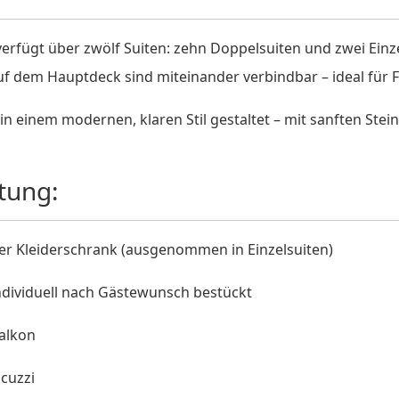
erfügt über zwölf Suiten: zehn Doppelsuiten und zwei Einze
auf dem Hauptdeck sind miteinander verbindbar – ideal für 
t in einem modernen, klaren Stil gestaltet – mit sanften Ste
tung:
 Kleiderschrank (ausgenommen in Einzelsuiten)
ndividuell nach Gästewunsch bestückt
alkon
acuzzi