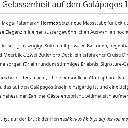
le Gelassenheit auf den Galápagos-
se Mega-Katamaran
Hermes
setzt neue Massstäbe für Exklus
lose Eleganz mit einer aussergewöhnlichen Auswahl an hoc
niessen grosszügige Suiten mit privaten Balkonen, begeh
 Meerblick. Zwei Butler pro Deck, ein erfahrener Cruise Di
sorgen für ein rundum stimmiges Erlebnis. Signature-Get
mes
besonders macht, ist die persönliche Atmosphäre: Nur 
is, das auf den Galápagos-Inseln einzigartig ist und eine 
ie nahezu der Zahl der Gäste entspricht, widmet sich aufme
Markus Mathys auf der top mo