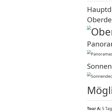
Hauptd
Oberde
Panora
Sonnen
Mögl
Tour A:
5 Tag