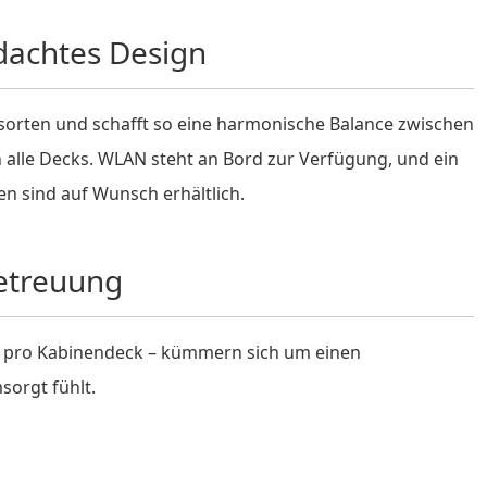
dachtes Design
gsorten und schafft so eine harmonische Balance zwischen
 alle Decks. WLAN steht an Bord zur Verfügung, und ein
en sind auf Wunsch erhältlich.
Betreuung
er pro Kabinendeck – kümmern sich um einen
sorgt fühlt.