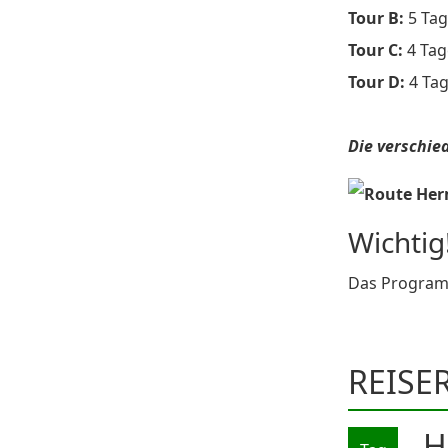
Tour B:
5 Tag
Tour C:
4 Tag
Tour D:
4 Tag
Die verschie
Wichtig
Das Programm
REISE
H