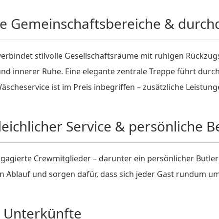
e Gemeinschaftsbereiche & durch
erbindet stilvolle Gesellschaftsräume mit ruhigen Rückzu
d innerer Ruhe. Eine elegante zentrale Treppe führt durch
scheservice ist im Preis inbegriffen – zusätzliche Leistung
eichlicher Service & persönliche 
agierte Crewmitglieder – darunter ein persönlicher Butl
n Ablauf und sorgen dafür, dass sich jeder Gast rundum um
le Unterkünfte