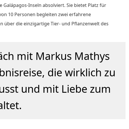
e Galápagos-Inseln absolviert. Sie bietet Platz für
 von 10 Personen begleiten zwei erfahrene
en über die einzigartige Tier- und Pflanzenwelt des
äch mit Markus Mathys
nisreise, die wirklich zu
wusst und mit Liebe zum
ltet.