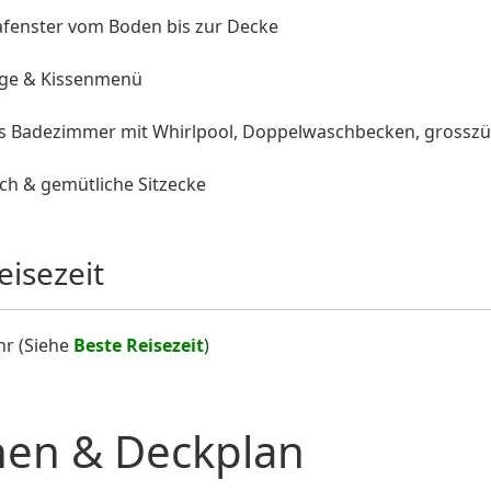
enster vom Boden bis zur Decke
ge & Kissenmenü
s Badezimmer mit Whirlpool, Doppelwaschbecken, grosszü
ch & gemütliche Sitzecke
eisezeit
hr (Siehe
Beste Reisezeit
)
nen & Deckplan