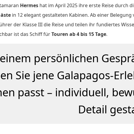
atamaran
Hermes
hat im April 2025 ihre erste Reise durch di
Gäste
in 12 elegant gestalteten Kabinen. Ab einer Belegung
rer der Klasse III die Reise und teilen ihr fundiertes Wiss
chbar ist das Schiff für
Touren ab 4 bis 15 Tage
.
 einem persönlichen Gespr
den Sie jene Galapagos-Erleb
nen passt – individuell, be
Detail gesta