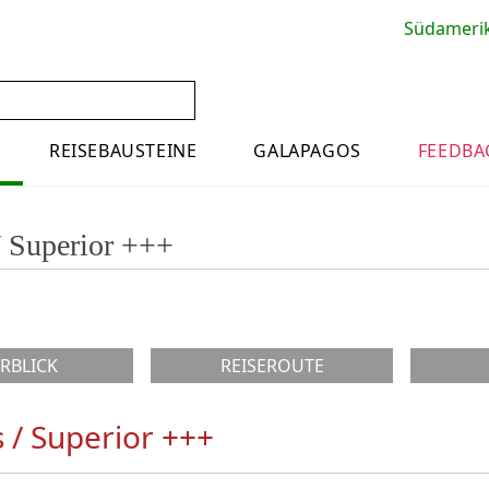
Südamerika
earch
Facebook
REISEBAUSTEINE
GALAPAGOS
FEEDBA
 Superior +++
RBLICK
REISEROUTE
/ Superior +++