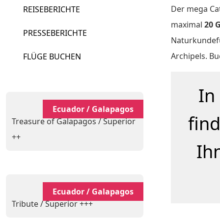
Der mega C
REISEBERICHTE
maximal
20 
PRESSEBERICHTE
Naturkundefüh
Archipels. Bu
FLÜGE BUCHEN
In
Ecuador / Galapagos
fin
Treasure of Galapagos / Superior
++
Ih
Ecuador / Galapagos
Tribute / Superior +++