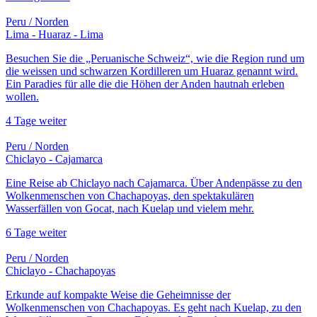
Peru / Norden
Lima - Huaraz - Lima
Besuchen Sie die „Peruanische Schweiz“, wie die Region rund um
die weissen und schwarzen Kordilleren um Huaraz genannt wird.
Ein Paradies für alle die die Höhen der Anden hautnah erleben
wollen.
4 Tage
weiter
Peru / Norden
Chiclayo - Cajamarca
Eine Reise ab Chiclayo nach Cajamarca. Über Andenpässe zu den
Wolkenmenschen von Chachapoyas, den spektakulären
Wasserfällen von Gocat, nach Kuelap und vielem mehr.
6 Tage
weiter
Peru / Norden
Chiclayo - Chachapoyas
Erkunde auf kompakte Weise die Geheimnisse der
Wolkenmenschen von Chachapoyas. Es geht nach Kuelap, zu den