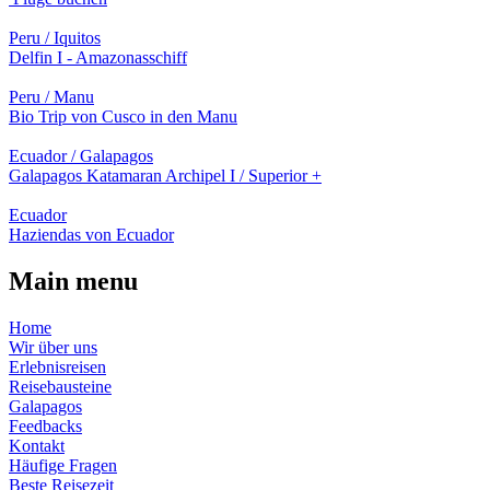
Peru / Iquitos
Delfin I - Amazonasschiff
Peru / Manu
Bio Trip von Cusco in den Manu
Ecuador / Galapagos
Galapagos Katamaran Archipel I / Superior +
Ecuador
Haziendas von Ecuador
Main menu
Home
Wir über uns
Erlebnisreisen
Reisebausteine
Galapagos
Feedbacks
Kontakt
Häufige Fragen
Beste Reisezeit