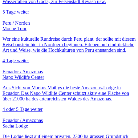
Wasserfällen von Gocta, zur Felsenstadt Revash usw.
5 Tage
weiter
Peru / Norden
Moche Tour
Wer eine kulturelle Rundreise durch Peru plant, der sollte mit diesem
Reisebaustein hier in Nordperu beginnen. Erleben auf eindrückliche
Art und Weise, wie die Hochkulturen von Peru entstanden sind.
4 Tage
weiter
Ecuador / Amazonas
Napo Wildlife Center
Aus Sicht von Markus Mathys die beste Amazonas-Lodge in
Ecuador. Das Napo Wildlife Center schützt aktiv eine Fläche von
über 21000 ha des artenreichsten Waldes des Amazonas.
4 oder 5 Tage
weiter
Ecuador / Amazonas
Sacha Lodge
Die Lodge liegt auf einem privaten, 2300 ha grossen Grundstück