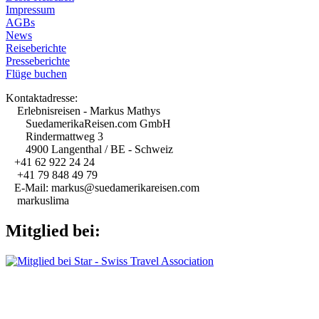
Impressum
AGBs
News
Reiseberichte
Presseberichte
Flüge buchen
Kontaktadresse:
Erlebnisreisen - Markus Mathys
SuedamerikaReisen.com GmbH
Rindermattweg 3
4900 Langenthal / BE - Schweiz
+41 62 922 24 24
+41 79 848 49 79
E-Mail: markus@suedamerikareisen.com
markuslima
Mitglied bei: