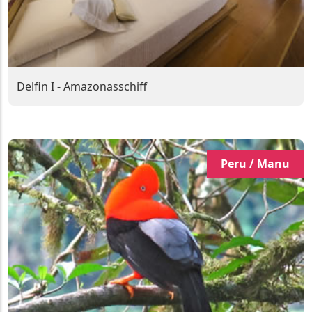
Delfin I - Amazonasschiff
Peru / Manu