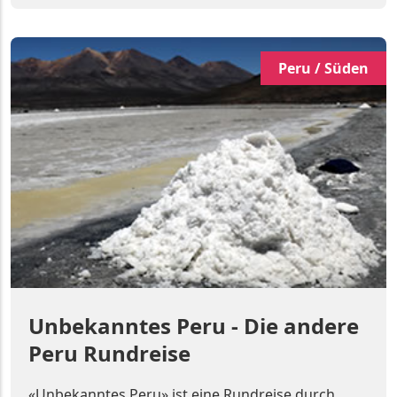
Peru / Süden
Unbekanntes Peru - Die andere
Peru Rundreise
«Unbekanntes Peru» ist eine Rundreise durch