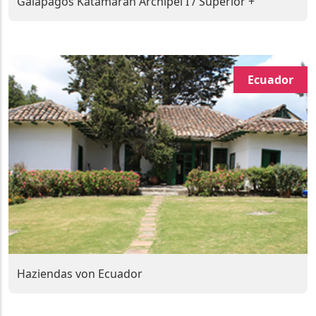
Galapagos Katamaran Archipel I / Superior +
Ecuador
Haziendas von Ecuador