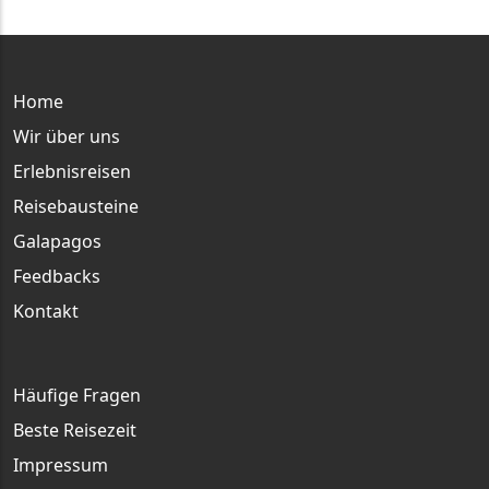
Main menu
Home
Wir über uns
Erlebnisreisen
Reisebausteine
Galapagos
Feedbacks
Kontakt
Häufige Fragen
Beste Reisezeit
Impressum