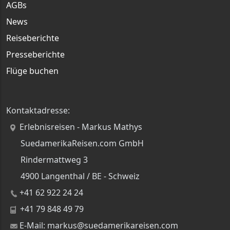
AGBs
News
Reiseberichte
Presseberichte
Flüge buchen
Kontaktadresse:
Erlebnisreisen - Markus Mathys
SuedamerikaReisen.com GmbH
Rindermattweg 3
4900 Langenthal / BE - Schweiz
+41 62 922 24 24
+41 79 848 49 79
E-Mail: markus@suedamerikareisen.com