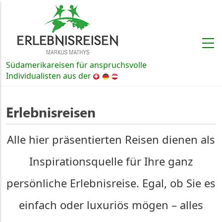
Direkt zum Inhalt
Südamerikareisen für anspruchsvolle
Schweiz, Deutschland und Österre
Individualisten aus der
Erlebnisreisen
Alle hier präsentierten Reisen dienen als
Inspirationsquelle für Ihre ganz
persönliche Erlebnisreise. Egal, ob Sie es
einfach oder luxuriös mögen – alles