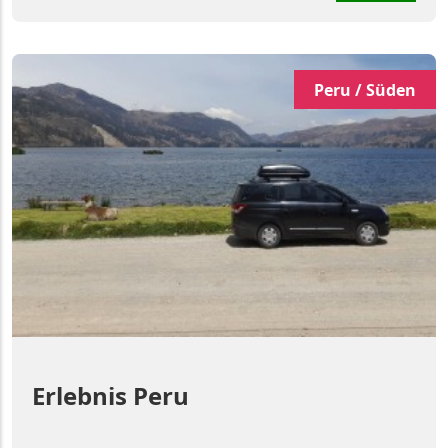
Peru / Süden
Erlebnis Peru